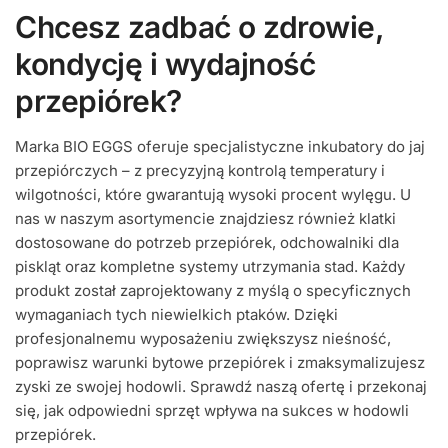
Chcesz zadbać o zdrowie,
kondycję i wydajność
przepiórek?
Marka BIO EGGS oferuje specjalistyczne inkubatory do jaj
przepiórczych – z precyzyjną kontrolą temperatury i
wilgotności, które gwarantują wysoki procent wylęgu. U
nas w naszym asortymencie znajdziesz również klatki
dostosowane do potrzeb przepiórek, odchowalniki dla
piskląt oraz kompletne systemy utrzymania stad. Każdy
produkt został zaprojektowany z myślą o specyficznych
wymaganiach tych niewielkich ptaków. Dzięki
profesjonalnemu wyposażeniu zwiększysz nieśność,
poprawisz warunki bytowe przepiórek i zmaksymalizujesz
zyski ze swojej hodowli. Sprawdź naszą ofertę i przekonaj
się, jak odpowiedni sprzęt wpływa na sukces w hodowli
przepiórek.