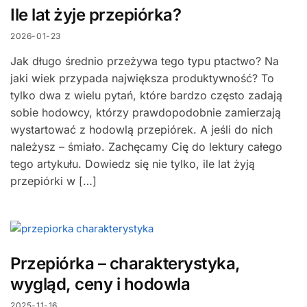
Ile lat żyje przepiórka?
2026-01-23
Jak długo średnio przeżywa tego typu ptactwo? Na
jaki wiek przypada największa produktywność? To
tylko dwa z wielu pytań, które bardzo często zadają
sobie hodowcy, którzy prawdopodobnie zamierzają
wystartować z hodowlą przepiórek. A jeśli do nich
należysz – śmiało. Zachęcamy Cię do lektury całego
tego artykułu. Dowiedz się nie tylko, ile lat żyją
przepiórki w […]
Przepiórka – charakterystyka,
wygląd, ceny i hodowla
2025-11-16