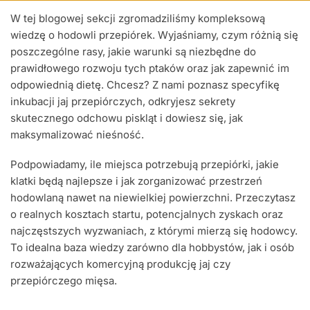
W tej blogowej sekcji zgromadziliśmy kompleksową
wiedzę o hodowli przepiórek. Wyjaśniamy, czym różnią się
poszczególne rasy, jakie warunki są niezbędne do
prawidłowego rozwoju tych ptaków oraz jak zapewnić im
odpowiednią dietę. Chcesz? Z nami poznasz specyfikę
inkubacji jaj przepiórczych, odkryjesz sekrety
skutecznego odchowu piskląt i dowiesz się, jak
maksymalizować nieśność.
Podpowiadamy, ile miejsca potrzebują przepiórki, jakie
klatki będą najlepsze i jak zorganizować przestrzeń
hodowlaną nawet na niewielkiej powierzchni. Przeczytasz
o realnych kosztach startu, potencjalnych zyskach oraz
najczęstszych wyzwaniach, z którymi mierzą się hodowcy.
To idealna baza wiedzy zarówno dla hobbystów, jak i osób
rozważających komercyjną produkcję jaj czy
przepiórczego mięsa.