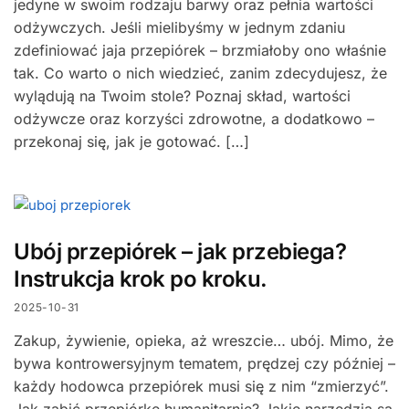
jedyne w swoim rodzaju barwy oraz pełnia wartości
odżywczych. Jeśli mielibyśmy w jednym zdaniu
zdefiniować jaja przepiórek – brzmiałoby ono właśnie
tak. Co warto o nich wiedzieć, zanim zdecydujesz, że
wylądują na Twoim stole? Poznaj skład, wartości
odżywcze oraz korzyści zdrowotne, a dodatkowo –
przekonaj się, jak je gotować. […]
Ubój przepiórek – jak przebiega?
Instrukcja krok po kroku.
2025-10-31
Zakup, żywienie, opieka, aż wreszcie… ubój. Mimo, że
bywa kontrowersyjnym tematem, prędzej czy później –
każdy hodowca przepiórek musi się z nim “zmierzyć”.