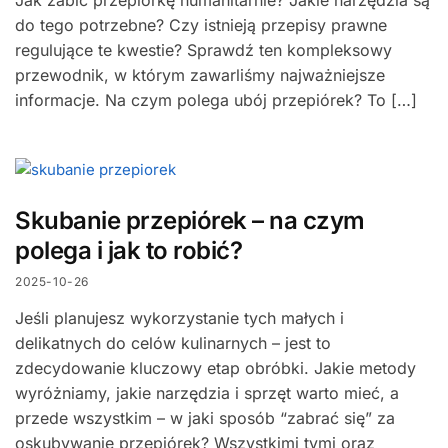
Jak zabić przepiórkę humanitarnie? Jakie narzędzia są
do tego potrzebne? Czy istnieją przepisy prawne
regulujące te kwestie? Sprawdź ten kompleksowy
przewodnik, w którym zawarliśmy najważniejsze
informacje. Na czym polega ubój przepiórek? To […]
Skubanie przepiórek – na czym
polega i jak to robić?
2025-10-26
Jeśli planujesz wykorzystanie tych małych i
delikatnych do celów kulinarnych – jest to
zdecydowanie kluczowy etap obróbki. Jakie metody
wyróżniamy, jakie narzędzia i sprzęt warto mieć, a
przede wszystkim – w jaki sposób “zabrać się” za
oskubywanie przepiórek? Wszystkimi tymi oraz