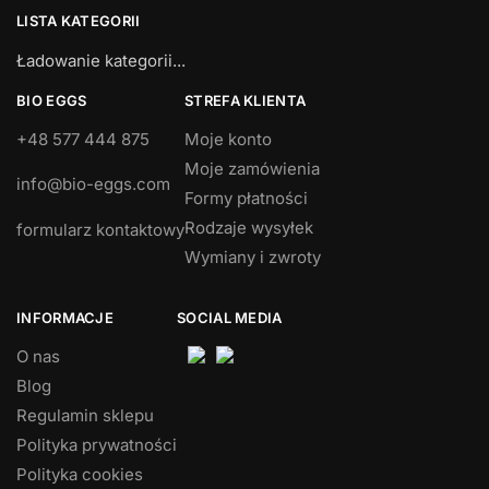
LISTA KATEGORII
Ładowanie kategorii...
BIO EGGS
STREFA KLIENTA
+48 577 444 875
Moje konto
Moje zamówienia
info@bio-eggs.com
Formy płatności
Rodzaje wysyłek
formularz kontaktowy
Wymiany i zwroty
INFORMACJE
SOCIAL MEDIA
O nas
Blog
Regulamin sklepu
Polityka prywatności
Polityka cookies