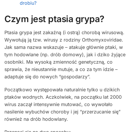
drobiu?
Czym jest ptasia grypa?
Ptasia grypa jest zakaźną (i ostrą) chorobą wirusową.
Wywołują ją tzw. wirusy z rodziny Orthomyxoviridae.
Jak sama nazwa wskazuje – atakuje głównie ptaki, w
tym hodowlane (np. drób domowy), jak i dziko żyjące
osobniki. Ma wysoką zmienność genetyczną, co
sprawia, że nieustannie mutuje, a co za tym idzie –
adaptuje się do nowych “gospodarzy”.
Początkowo występowała naturalnie tylko u dzikich
ptaków wodnych. Aczkolwiek, na początku lat 2000
wirus zaczął intensywnie mutować, co wywołało
nasilenie wybuchów choroby i jej “przerzucanie się”
również na drób hodowlany.