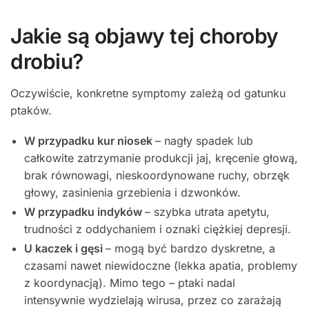
Jakie są objawy tej choroby
drobiu?
Oczywiście, konkretne symptomy zależą od gatunku
ptaków.
W przypadku kur niosek
– nagły spadek lub
całkowite zatrzymanie produkcji jaj, kręcenie głową,
brak równowagi, nieskoordynowane ruchy, obrzęk
głowy, zasinienia grzebienia i dzwonków.
W przypadku indyków
– szybka utrata apetytu,
trudności z oddychaniem i oznaki ciężkiej depresji.
U kaczek i gęsi
– mogą być bardzo dyskretne, a
czasami nawet niewidoczne (lekka apatia, problemy
z koordynacją). Mimo tego – ptaki nadal
intensywnie wydzielają wirusa, przez co zarażają