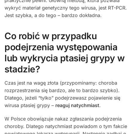
praktycznie pewni. Główną metodą, która pozwala
wykryć materiał genetyczny tego wirusa, jest RT-PCR.
Jest szybka, a do tego – bardzo dokładna.
Co robić w przypadku
podejrzenia występowania
lub wykrycia ptasiej grypy w
stadzie?
Czas jest na wagę złota (przypominamy: choroba
rozprzestrzenia się bardzo, ale to bardzo szybko).
Dlatego, jeżeli “tylko” podejrzewasz pojawienie się
wirusa ptasiej grypy –
reaguj natychmiast
.
W Polsce obowiązuje nakaz zgłaszania podejrzenia
choroby. Dlatego natychmiast powiadom o tym fakcie
powiatowego lekarza weterynarii. Następnie zadbaj o