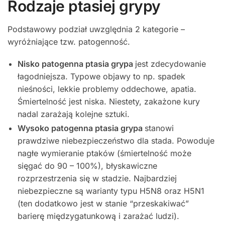
Rodzaje ptasiej grypy
Podstawowy podział uwzględnia 2 kategorie –
wyróżniające tzw. patogenność.
Nisko patogenna ptasia grypa
jest zdecydowanie
łagodniejsza. Typowe objawy to np. spadek
nieśności, lekkie problemy oddechowe, apatia.
Śmiertelność jest niska. Niestety, zakażone kury
nadal zarażają kolejne sztuki.
Wysoko patogenna ptasia grypa
stanowi
prawdziwe niebezpieczeństwo dla stada. Powoduje
nagłe wymieranie ptaków (śmiertelność może
sięgać do 90 – 100%), błyskawiczne
rozprzestrzenia się w stadzie. Najbardziej
niebezpieczne są warianty typu H5N8 oraz H5N1
(ten dodatkowo jest w stanie “przeskakiwać”
barierę międzygatunkową i zarażać ludzi).