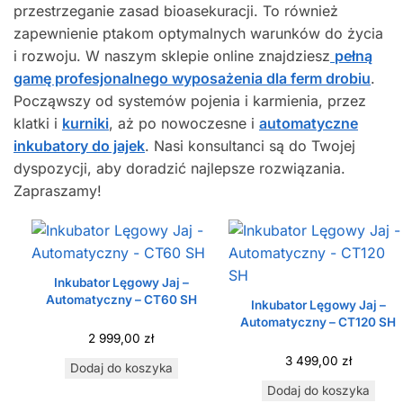
przestrzeganie zasad bioasekuracji. To również
zapewnienie ptakom optymalnych warunków do życia
i rozwoju. W naszym sklepie online znajdziesz
pełną
gamę profesjonalnego wyposażenia dla ferm drobiu
.
Począwszy od systemów pojenia i karmienia, przez
klatki i
kurniki
, aż po nowoczesne i
automatyczne
inkubatory do jajek
. Nasi konsultanci są do Twojej
dyspozycji, aby doradzić najlepsze rozwiązania.
Zapraszamy!
Inkubator Lęgowy Jaj –
Automatyczny – CT60 SH
Inkubator Lęgowy Jaj –
Automatyczny – CT120 SH
2 999,00
zł
3 499,00
zł
Dodaj do koszyka
Dodaj do koszyka