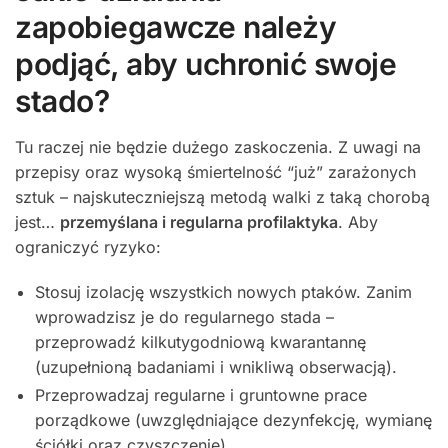
zapobiegawcze należy
podjąć, aby uchronić swoje
stado?
Tu raczej nie będzie dużego zaskoczenia. Z uwagi na
przepisy oraz wysoką śmiertelność “już” zarażonych
sztuk – najskuteczniejszą metodą walki z taką chorobą
jest…
przemyślana i regularna profilaktyka
. Aby
ograniczyć ryzyko:
Stosuj izolację wszystkich nowych ptaków. Zanim
wprowadzisz je do regularnego stada –
przeprowadź kilkutygodniową kwarantannę
(uzupełnioną badaniami i wnikliwą obserwacją).
Przeprowadzaj regularne i gruntowne prace
porządkowe (uwzględniające dezynfekcję, wymianę
ściółki oraz czyszczenie).