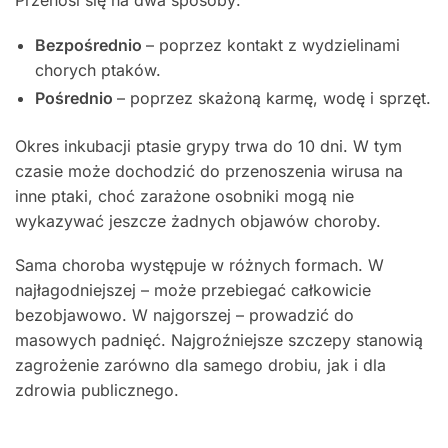
Przenosi się na dwa sposoby:
Bezpośrednio
– poprzez kontakt z wydzielinami
chorych ptaków.
Pośrednio
– poprzez skażoną karmę, wodę i sprzęt.
Okres inkubacji ptasie grypy trwa do 10 dni. W tym
czasie może dochodzić do przenoszenia wirusa na
inne ptaki, choć zarażone osobniki mogą nie
wykazywać jeszcze żadnych objawów choroby.
Sama choroba występuje w różnych formach. W
najłagodniejszej – może przebiegać całkowicie
bezobjawowo. W najgorszej – prowadzić do
masowych padnięć. Najgroźniejsze szczepy stanowią
zagrożenie zarówno dla samego drobiu, jak i dla
zdrowia publicznego.