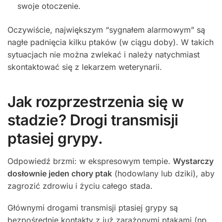
swoje otoczenie.
Oczywiście, największym “sygnałem alarmowym” są
nagłe padnięcia kilku ptaków (w ciągu doby). W takich
sytuacjach nie można zwlekać i należy natychmiast
skontaktować się z lekarzem weterynarii.
Jak rozprzestrzenia się w
stadzie? Drogi transmisji
ptasiej grypy.
Odpowiedź brzmi: w ekspresowym tempie.
Wystarczy
dosłownie jeden chory ptak
(hodowlany lub dziki), aby
zagrozić zdrowiu i życiu całego stada.
Głównymi drogami transmisji ptasiej grypy są
bezpośrednie kontakty z już zarażonymi ptakami (np.