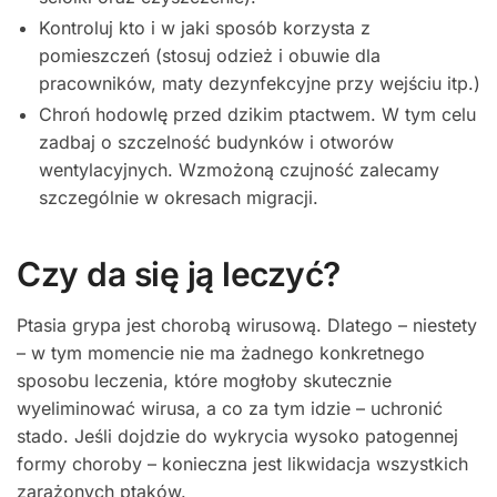
Kontroluj kto i w jaki sposób korzysta z
pomieszczeń (stosuj odzież i obuwie dla
pracowników, maty dezynfekcyjne przy wejściu itp.)
Chroń hodowlę przed dzikim ptactwem. W tym celu
zadbaj o szczelność budynków i otworów
wentylacyjnych. Wzmożoną czujność zalecamy
szczególnie w okresach migracji.
Czy da się ją leczyć?
Ptasia grypa jest chorobą wirusową. Dlatego – niestety
– w tym momencie nie ma żadnego konkretnego
sposobu leczenia, które mogłoby skutecznie
wyeliminować wirusa, a co za tym idzie – uchronić
stado. Jeśli dojdzie do wykrycia wysoko patogennej
formy choroby – konieczna jest likwidacja wszystkich
zarażonych ptaków.