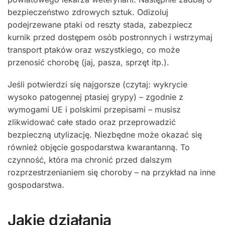
bezpieczeństwo zdrowych sztuk. Odizoluj
podejrzewane ptaki od reszty stada, zabezpiecz
kurnik przed dostępem osób postronnych i wstrzymaj
transport ptaków oraz wszystkiego, co może
przenosić chorobę (jaj, pasza, sprzęt itp.).
Jeśli potwierdzi się najgorsze (czytaj: wykrycie
wysoko patogennej ptasiej grypy) – zgodnie z
wymogami UE i polskimi przepisami – musisz
zlikwidować całe stado oraz przeprowadzić
bezpieczną utylizację. Niezbędne może okazać się
również objęcie gospodarstwa kwarantanną. To
czynność, która ma chronić przed dalszym
rozprzestrzenianiem się choroby – na przykład na inne
gospodarstwa.
Jakie działania