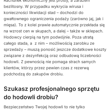
Rachunek ekonomiczny jest prosty, a zarazem
bezlitosny. W przypadku wykrycia wirusa i
konieczności likwidacji stad – dochodzi do
gwałtownego ograniczenia podaży (zarówno jaj, jak i
mięsa). To z kolei prawie automatycznie przekłada się
na wzrost cen w skupach, a dalej – także w sklepach.
Hodowcy cierpią na tym podwójnie. Poza utratą
całego stada, a z nim – możliwością zarobku ze
sprzedaży – muszą ponosić jeszcze dodatkowe koszty
związane z dezynfekcją oraz odbudową liczebności
hodowli. Z pewnością nie pomaga strach samych
klientów, którzy przez pewien czas z rezerwą
podchodzą do zakupów drobiu.
Szukasz profesjonalnego sprzętu
do hodowli drobiu?
Bezpieczeństwo Twojej hodowli to nie tylko